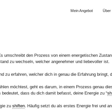
Mein Angebot
Über
Es umschreibt den Prozess von einem energetischen Zustand, 
stand zu wechseln, welcher angenehmer und liebevoller ist.
nd zu erfahren, welcher dich in genau die Erfahrung bringt, 
fühlen möchtest, geht es darum, in einem Prozess genau di
 bedeutet, dass du dich damit befasst, deine Energie zu “
sh
rgie zu
shiften
. Häufig setzt du als erstes Energie frei und 