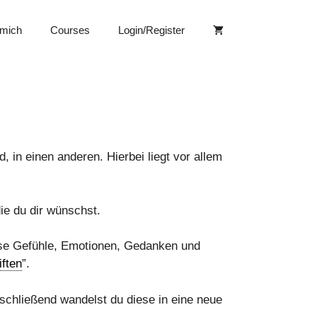
 mich
Courses
Login/Register
in einen anderen. Hierbei liegt vor allem
die du dir wünschst.
ese Gefühle, Emotionen, Gedanken und
iften
”.
anschließend wandelst du diese in eine neue