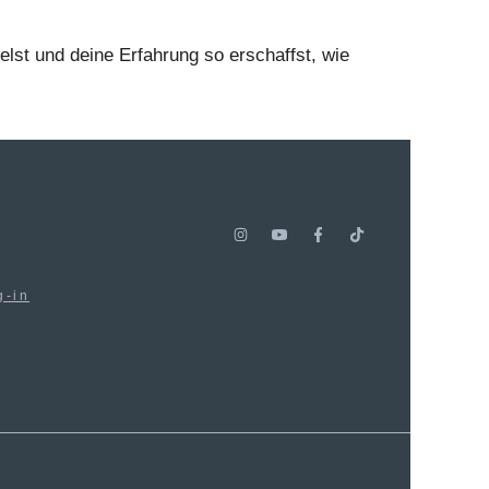
lst und deine Erfahrung so erschaffst, wie
g-in