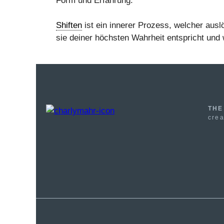
Form und Erfahrung.
Shiften
ist ein innerer Prozess, welcher aus
sie deiner höchsten Wahrheit entspricht und 
THE
crea