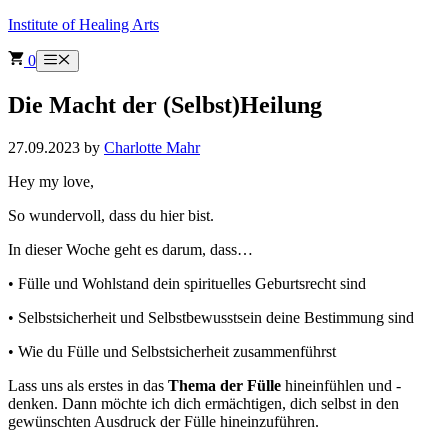
Skip
Institute of Healing Arts
to
content
0
Menu
Die Macht der (Selbst)Heilung
27.09.2023
by
Charlotte Mahr
Hey my love,
So wundervoll, dass du hier bist.
In dieser Woche geht es darum, dass…
• Fülle und Wohlstand dein spirituelles Geburtsrecht sind
• Selbstsicherheit und Selbstbewusstsein deine Bestimmung sind
• Wie du Fülle und Selbstsicherheit zusammenführst
Lass uns als erstes in das
Thema der Fülle
hineinfühlen und -
denken. Dann möchte ich dich ermächtigen, dich selbst in den
gewünschten Ausdruck der Fülle hineinzuführen.