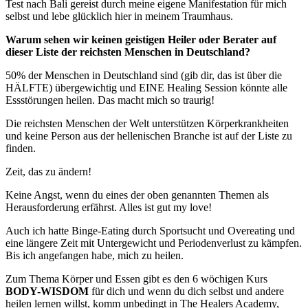
Test nach Bali gereist durch meine eigene Manifestation für mich
selbst und lebe glücklich hier in meinem Traumhaus.
Warum sehen wir keinen geistigen Heiler oder Berater auf
dieser Liste der reichsten Menschen in Deutschland?
50% der Menschen in Deutschland sind (gib dir, das ist über die
HÄLFTE) übergewichtig und EINE Healing Session könnte alle
Essstörungen heilen. Das macht mich so traurig!
Die reichsten Menschen der Welt unterstützen Körperkrankheiten
und keine Person aus der hellenischen Branche ist auf der Liste zu
finden.
Zeit, das zu ändern!
Keine Angst, wenn du eines der oben genannten Themen als
Herausforderung erfährst. Alles ist gut my love!
Auch ich hatte Binge-Eating durch Sportsucht und Overeating und
eine längere Zeit mit Untergewicht und Periodenverlust zu kämpfen.
Bis ich angefangen habe, mich zu heilen.
Zum Thema Körper und Essen gibt es den 6 wöchigen Kurs
BODY-WISDOM
für dich und wenn du dich selbst und andere
heilen lernen willst, komm unbedingt in The Healers Academy,