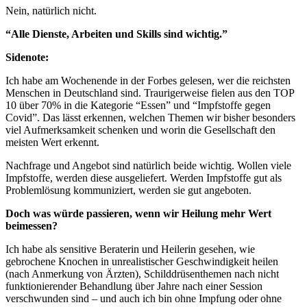
Nein, natürlich nicht.
“Alle Dienste, Arbeiten und Skills sind wichtig.”
Sidenote:
Ich habe am Wochenende in der Forbes gelesen, wer die reichsten
Menschen in Deutschland sind. Traurigerweise fielen aus den TOP
10 über 70% in die Kategorie “Essen” und “Impfstoffe gegen
Covid”. Das lässt erkennen, welchen Themen wir bisher besonders
viel Aufmerksamkeit schenken und worin die Gesellschaft den
meisten Wert erkennt.
Nachfrage und Angebot sind natürlich beide wichtig. Wollen viele
Impfstoffe, werden diese ausgeliefert. Werden Impfstoffe gut als
Problemlösung kommuniziert, werden sie gut angeboten.
Doch was würde passieren, wenn wir Heilung mehr Wert
beimessen?
Ich habe als sensitive Beraterin und Heilerin gesehen, wie
gebrochene Knochen in unrealistischer Geschwindigkeit heilen
(nach Anmerkung von Ärzten), Schilddrüsenthemen nach nicht
funktionierender Behandlung über Jahre nach einer Session
verschwunden sind – und auch ich bin ohne Impfung oder ohne