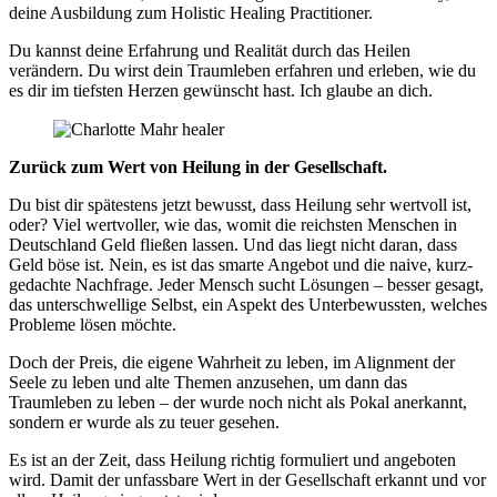
deine Ausbildung zum Holistic Healing Practitioner.
Du kannst deine Erfahrung und Realität durch das Heilen
verändern. Du wirst dein Traumleben erfahren und erleben, wie du
es dir im tiefsten Herzen gewünscht hast. Ich glaube an dich.
Zurück zum Wert von Heilung in der Gesellschaft.
Du bist dir spätestens jetzt bewusst, dass Heilung sehr wertvoll ist,
oder? Viel wertvoller, wie das, womit die reichsten Menschen in
Deutschland Geld fließen lassen. Und das liegt nicht daran, dass
Geld böse ist. Nein, es ist das smarte Angebot und die naive, kurz-
gedachte Nachfrage. Jeder Mensch sucht Lösungen – besser gesagt,
das unterschwellige Selbst, ein Aspekt des Unterbewussten, welches
Probleme lösen möchte.
Doch der Preis, die eigene Wahrheit zu leben, im Alignment der
Seele zu leben und alte Themen anzusehen, um dann das
Traumleben zu leben – der wurde noch nicht als Pokal anerkannt,
sondern er wurde als zu teuer gesehen.
Es ist an der Zeit, dass Heilung richtig formuliert und angeboten
wird. Damit der unfassbare Wert in der Gesellschaft erkannt und vor