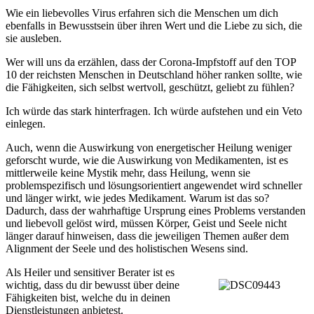
Wie ein liebevolles Virus erfahren sich die Menschen um dich
ebenfalls in Bewusstsein über ihren Wert und die Liebe zu sich, die
sie ausleben.
Wer will uns da erzählen, dass der Corona-Impfstoff auf den TOP
10 der reichsten Menschen in Deutschland höher ranken sollte, wie
die Fähigkeiten, sich selbst wertvoll, geschützt, geliebt zu fühlen?
Ich würde das stark hinterfragen. Ich würde aufstehen und ein Veto
einlegen.
Auch, wenn die Auswirkung von energetischer Heilung weniger
geforscht wurde, wie die Auswirkung von Medikamenten, ist es
mittlerweile keine Mystik mehr, dass Heilung, wenn sie
problemspezifisch und lösungsorientiert angewendet wird schneller
und länger wirkt, wie jedes Medikament. Warum ist das so?
Dadurch, dass der wahrhaftige Ursprung eines Problems verstanden
und liebevoll gelöst wird, müssen Körper, Geist und Seele nicht
länger darauf hinweisen, dass die jeweiligen Themen außer dem
Alignment der Seele und des holistischen Wesens sind.
Als Heiler und sensitiver Berater ist es
wichtig, dass du dir bewusst über deine
Fähigkeiten bist, welche du in deinen
Dienstleistungen anbietest.