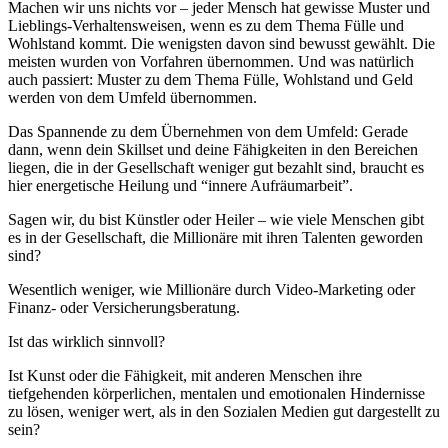
Machen wir uns nichts vor – jeder Mensch hat gewisse Muster und
Lieblings-Verhaltensweisen, wenn es zu dem Thema Fülle und
Wohlstand kommt. Die wenigsten davon sind bewusst gewählt. Die
meisten wurden von Vorfahren übernommen. Und was natürlich
auch passiert: Muster zu dem Thema Fülle, Wohlstand und Geld
werden von dem Umfeld übernommen.
Das Spannende zu dem Übernehmen von dem Umfeld: Gerade
dann, wenn dein Skillset und deine Fähigkeiten in den Bereichen
liegen, die in der Gesellschaft weniger gut bezahlt sind, braucht es
hier energetische Heilung und “innere Aufräumarbeit”.
Sagen wir, du bist Künstler oder Heiler – wie viele Menschen gibt
es in der Gesellschaft, die Millionäre mit ihren Talenten geworden
sind?
Wesentlich weniger, wie Millionäre durch Video-Marketing oder
Finanz- oder Versicherungsberatung.
Ist das wirklich sinnvoll?
Ist Kunst oder die Fähigkeit, mit anderen Menschen ihre
tiefgehenden körperlichen, mentalen und emotionalen Hindernisse
zu lösen, weniger wert, als in den Sozialen Medien gut dargestellt zu
sein?