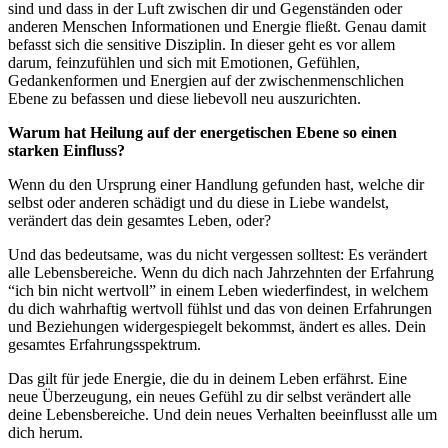
sind und dass in der Luft zwischen dir und Gegenständen oder
anderen Menschen Informationen und Energie fließt. Genau damit
befasst sich die sensitive Disziplin. In dieser geht es vor allem
darum, feinzufühlen und sich mit Emotionen, Gefühlen,
Gedankenformen und Energien auf der zwischenmenschlichen
Ebene zu befassen und diese liebevoll neu auszurichten.
Warum hat Heilung auf der energetischen Ebene so einen
starken Einfluss?
Wenn du den Ursprung einer Handlung gefunden hast, welche dir
selbst oder anderen schädigt und du diese in Liebe wandelst,
verändert das dein gesamtes Leben, oder?
Und das bedeutsame, was du nicht vergessen solltest: Es verändert
alle Lebensbereiche. Wenn du dich nach Jahrzehnten der Erfahrung
“ich bin nicht wertvoll” in einem Leben wiederfindest, in welchem
du dich wahrhaftig wertvoll fühlst und das von deinen Erfahrungen
und Beziehungen widergespiegelt bekommst, ändert es alles. Dein
gesamtes Erfahrungsspektrum.
Das gilt für jede Energie, die du in deinem Leben erfährst. Eine
neue Überzeugung, ein neues Gefühl zu dir selbst verändert alle
deine Lebensbereiche. Und dein neues Verhalten beeinflusst alle um
dich herum.