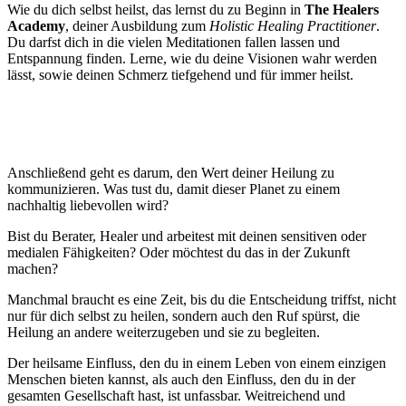
Wie du dich selbst heilst, das lernst du zu Beginn in
The Healers
Academy
, deiner Ausbildung zum
Holistic Healing Practitioner
.
Du darfst dich in die vielen Meditationen fallen lassen und
Entspannung finden. Lerne, wie du deine Visionen wahr werden
lässt, sowie deinen Schmerz tiefgehend und für immer heilst.
Jetzt Platz sichern!
Anschließend geht es darum, den Wert deiner Heilung zu
kommunizieren. Was tust du, damit dieser Planet zu einem
nachhaltig liebevollen wird?
Bist du Berater, Healer und arbeitest mit deinen sensitiven oder
medialen Fähigkeiten? Oder möchtest du das in der Zukunft
machen?
Manchmal braucht es eine Zeit, bis du die Entscheidung triffst, nicht
nur für dich selbst zu heilen, sondern auch den Ruf spürst, die
Heilung an andere weiterzugeben und sie zu begleiten.
Der heilsame Einfluss, den du in einem Leben von einem einzigen
Menschen bieten kannst, als auch den Einfluss, den du in der
gesamten Gesellschaft hast, ist unfassbar. Weitreichend und