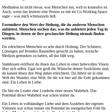
Meditation ist nicht etwas, was Menschen tun, weil es kostenlos ist.
Auch, wenn das letztens eine Person zu mir im Co-Working-Space
sagte – was mich schmunzeln ließ.
Formuliere den Wert der Heilung, die du anderen Menschen
anbietest. Menschen suchen das, was du anbietest jeden Tag in
Dingen, in denen sie ihre gewünschte Heilung niemals finden
werden.
Du erleichterst Menschen so sehr durch Heilung. Der Schmerz,
Lösungen auf fremden Baustellen gesucht zu haben, toxische
Medizin getrunken zu haben, all das fällt weg.
Stattdessen eröffnest du ihnen das Leben in einer liebevollen Vision
über sich selbst. Egal wie groß die Wünsche deiner Soulclients sind,
du kannst ihnen den Weg dahin erleichtern. Du führst sie in eine
Welt der Wunder, eine Welt, für die wir hier auf die Erde gekommen
sind. Ein Leben in Liebe.
Du bist ein Leader eine Leaderin einer neuen Wahrheit. Das
Potential dieser Wahrheit war schon immer da.
Ein Leben in vollständiger Liebe und dem Ausleben der eigenen
Visionen war schon immer ein Potential im energetischen Feld für