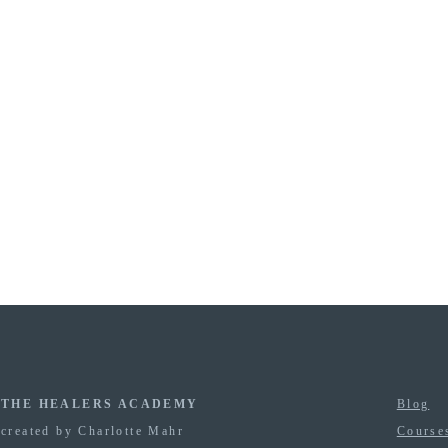
THE HEALERS ACADEMY
Blog
created by Charlotte Mahr
Course