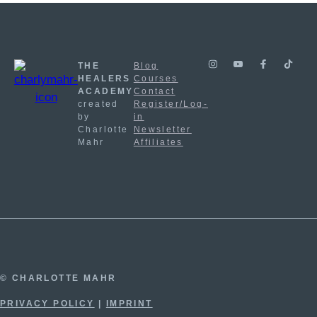
THE
Blog
HEALERS
Courses
ACADEMY
Contact
created
Register/Log-
by
in
Charlotte
Newsletter
Mahr
Affiliates
© CHARLOTTE MAHR
PRIVACY POLICY
|
IMPRINT