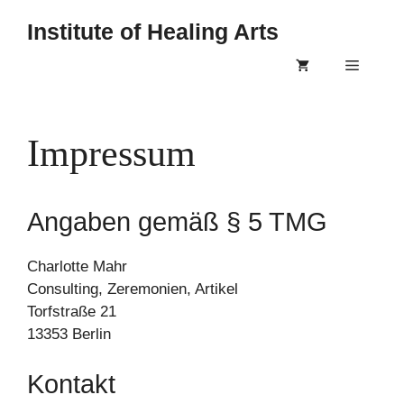
Skip
Institute of Healing Arts
to
content
Menu
Impressum
Angaben gemäß § 5 TMG
Charlotte Mahr
Consulting, Zeremonien, Artikel
Torfstraße 21
13353 Berlin
Kontakt