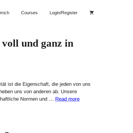
 mich
Courses
Login/Register
voll und ganz in
lität ist die Eigenschaft, die jeden von uns
d heben uns von anderen ab. Unsere
schaftliche Normen und …
Read more