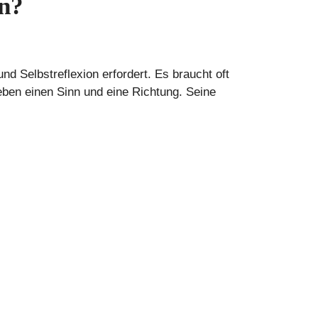
en?
und Selbstreflexion erfordert. Es braucht oft
eben einen Sinn und eine Richtung. Seine