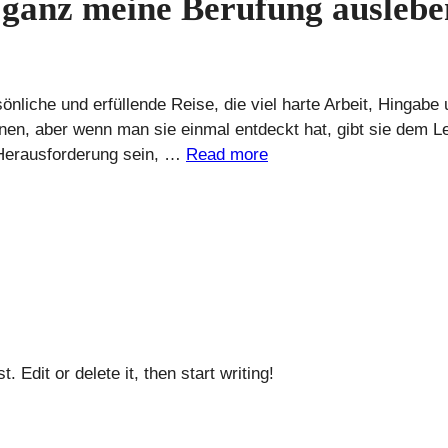
d ganz meine Berufung ausleb
önliche und erfüllende Reise, die viel harte Arbeit, Hingabe 
nen, aber wenn man sie einmal entdeckt hat, gibt sie dem L
 Herausforderung sein, …
Read more
 Edit or delete it, then start writing!