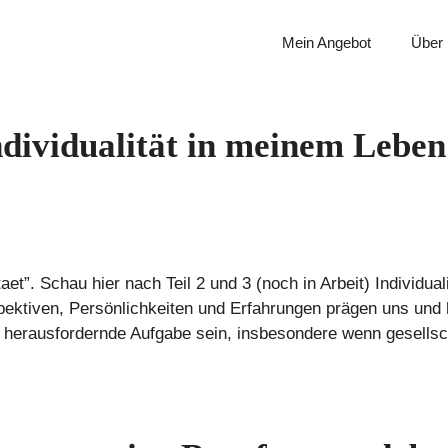
Mein Angebot
Über
dividualität in meinem Leben 
itaet”. Schau hier nach Teil 2 und 3 (noch in Arbeit) Individua
spektiven, Persönlichkeiten und Erfahrungen prägen uns un
ne herausfordernde Aufgabe sein, insbesondere wenn gesell