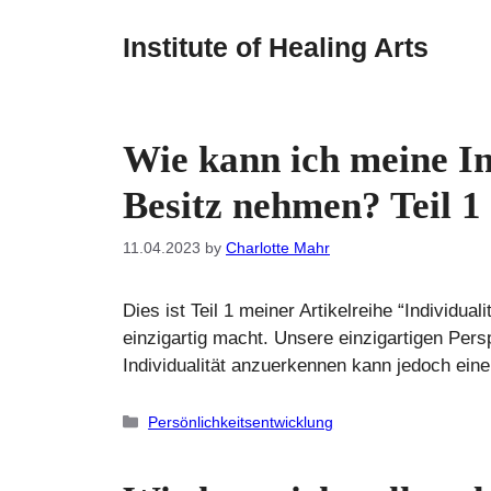
Skip
to
Institute of Healing Arts
content
Wie kann ich meine In
Besitz nehmen? Teil 1
11.04.2023
by
Charlotte Mahr
Dies ist Teil 1 meiner Artikelreihe “Individual
einzigartig macht. Unsere einzigartigen Per
Individualität anzuerkennen kann jedoch ei
Categories
Persönlichkeitsentwicklung