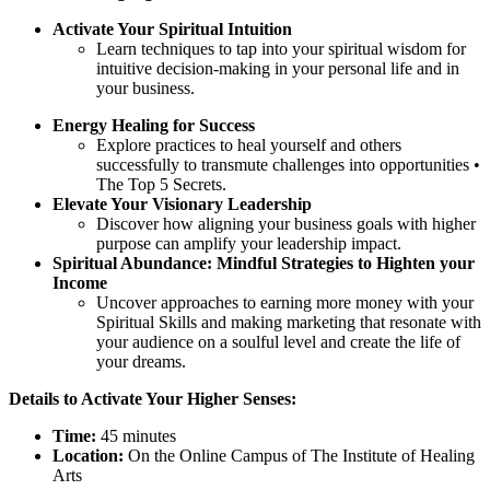
Activate Your Spiritual Intuition
Learn techniques to tap into your spiritual wisdom for
intuitive decision-making in your personal life and in
your business.
Energy Healing for Success
Explore practices to heal yourself and others
successfully to transmute challenges into opportunities •
The Top 5 Secrets.
Elevate Your Visionary Leadership
Discover how aligning your business goals with higher
purpose can amplify your leadership impact.
Spiritual Abundance: Mindful Strategies to Highten your
Income
Uncover approaches to earning more money with your
Spiritual Skills and making marketing that resonate with
your audience on a soulful level and create the life of
your dreams.
Details to Activate Your Higher Senses:
Time:
45 minutes
Location:
On the Online Campus of The Institute of Healing
Arts