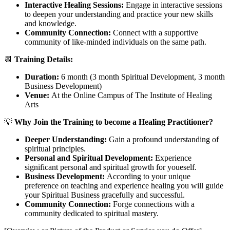
Interactive Healing Sessions:
Engage in interactive sessions
to deepen your understanding and practice your new skills
and knowledge.
Community Connection:
Connect with a supportive
community of like-minded individuals on the same path.
📆
Training Details:
Duration:
6 month (3 month Spiritual Development, 3 month
Business Development)
Venue:
At the Online Campus of The Institute of Healing
Arts
💡
Why Join the Training to become a Healing Practitioner?
Deeper Understanding:
Gain a profound understanding of
spiritual principles.
Personal and Spiritual Development:
Experience
significant personal and spiritual growth for youeself.
Business Development:
According to your unique
preference on teaching and experience healing you will guide
your Spiritual Business gracefully and successful.
Community Connection:
Forge connections with a
community dedicated to spiritual mastery.