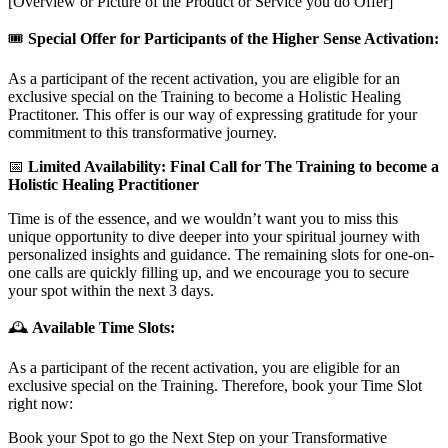
[Overview or Picture of the Product or Service you do Offer]
🎟️
Special Offer for Participants of the Higher Sense Activation:
As a participant of the recent activation, you are eligible for an
exclusive special on the Training to become a Holistic Healing
Practitoner. This offer is our way of expressing gratitude for your
commitment to this transformative journey.
📅
Limited Availability: Final Call for The Training to become a
Holistic Healing Practitioner
Time is of the essence, and we wouldn’t want you to miss this
unique opportunity to dive deeper into your spiritual journey with
personalized insights and guidance. The remaining slots for one-on-
one calls are quickly filling up, and we encourage you to secure
your spot within the next 3 days.
🕰️
Available Time Slots:
As a participant of the recent activation, you are eligible for an
exclusive special on the Training. Therefore, book your Time Slot
right now:
Book your Spot to go the Next Step on your Transformative