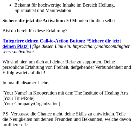
Bekannt für hochwertige Inhalte im Bereich Heilung,
Spiritualität und Manifestation
Sichere dir jetzt die Activation:
30 Minuten für dich selbst
Bist du bereit für diese Erfahrung?
[Integriere deinen Call-to-Action Button: “Sichere dir jetzt
deinen Platz”]
füge diesen Link ein: https://charlymahr.com/higher-
sense-activation/
Wir sind hier, um dich auf deiner Reise zu supporten. Deine
persönliche Erfahrung von Freiheit, tiefgehender Verbundenheit und
Erfolg wartet auf dich!
In unaufhaltsamer Liebe,
[Your Name] in Kooperation mit dem The Institute of Healing Arts,
[Your Title/Role]
[Your Company/Organization]
P.S. Verpassse die Chance nicht, deine Skills zu entwickeln. Teile
die Neuigkeiten mit deinen Freunden und Bekannten, welche davon
profitieren. ✨