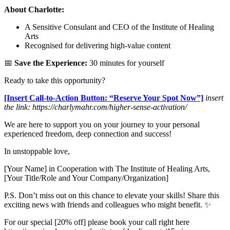
About Charlotte:
A Sensitive Consulant and CEO of the Institute of Healing
Arts
Recognised for delivering high-value content
📅
Save the Experience:
30 minutes for yourself
Ready to take this opportunity?
[Insert Call-to-Action Button: “Reserve Your Spot Now”]
insert
the link: https://charlymahr.com/higher-sense-activation/
We are here to support you on your journey to your personal
experienced freedom, deep connection and success!
In unstoppable love,
[Your Name] in Cooperation with The Institute of Healing Arts,
[Your Title/Role and Your Company/Organization]
P.S. Don’t miss out on this chance to elevate your skills! Share this
exciting news with friends and colleagues who might benefit. ✨
For our special [20% off] please book your call right here