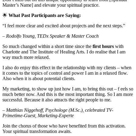
Master’s Name] and elevate your spiritual practice.
🌟
What Past Participants are Saying:
“I feel more clear and excited about projects and the next steps.”
– Rodolfo Young, TEDx Speaker & Master Coach
So much changed within a short time since the
first hours
with
Charlotte and The Institute of Healing Arts. I do realise that I am
way much more relaxed.
I also do enjoy this effect in the relationship with my clients – when
it comes to the topics of control and power I am in a relaxed flow.
Also when it is about potential clients.
My marketing, to show up just how I am, to bring this out – f eels so
much better now. And this is the most important thing. So I am more
successful. Because it also attracts the right people to me.
– Matthias Niggehoff, Psychologe (M.Sc.), celebrated TV-
Primetime-Guest, Marketing-Experte
Join the chorus of those who have benefited from this activation.
Your spiritual transformation awaits.