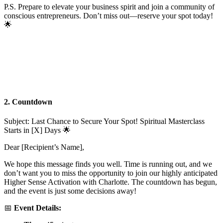
P.S. Prepare to elevate your business spirit and join a community of
conscious entrepreneurs. Don’t miss out—reserve your spot today!
🌟
2. Countdown
Subject: Last Chance to Secure Your Spot! Spiritual Masterclass
Starts in [X] Days 🌟
Dear [Recipient’s Name],
We hope this message finds you well. Time is running out, and we
don’t want you to miss the opportunity to join our highly anticipated
Higher Sense Activation with Charlotte. The countdown has begun,
and the event is just some decisions away!
📅
Event Details: