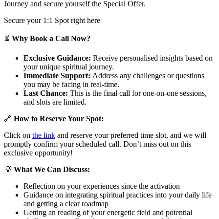
Journey and secure yourself the Special Offer.
Secure your 1:1 Spot right here
⏳
Why Book a Call Now?
Exclusive Guidance:
Receive personalised insights based on
your unique spiritual journey.
Immediate Support:
Address any challenges or questions
you may be facing in real-time.
Last Chance:
This is the final call for one-on-one sessions,
and slots are limited.
🔗
How to Reserve Your Spot:
Click on
the link
and reserve your preferred time slot, and we will
promptly confirm your scheduled call. Don’t miss out on this
exclusive opportunity!
💡
What We Can Discuss:
Reflection on your experiences since the activation
Guidance on integrating spiritual practices into your daily life
and getting a clear roadmap
Getting an reading of your energetic field and potential