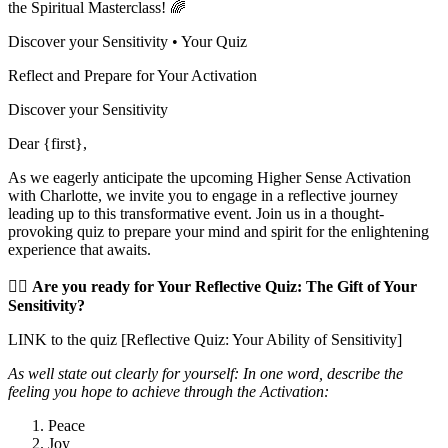
the Spiritual Masterclass! 🌈
Discover your Sensitivity • Your Quiz
Reflect and Prepare for Your Activation
Discover your Sensitivity
Dear {first},
As we eagerly anticipate the upcoming Higher Sense Activation
with Charlotte, we invite you to engage in a reflective journey
leading up to this transformative event. Join us in a thought-
provoking quiz to prepare your mind and spirit for the enlightening
experience that awaits.
✍🏻
Are you ready for Your
Reflective Quiz: The Gift of Your
Sensitivity?
LINK to the quiz [Reflective Quiz: Your Ability of Sensitivity]
As well state out clearly for yourself: In one word, describe the
feeling you hope to achieve through the Activation:
Peace
Joy