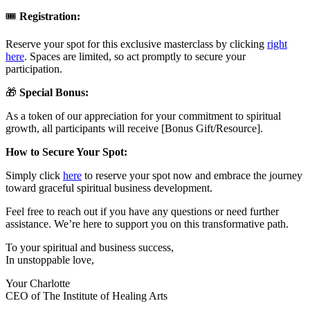
🎟️
Registration:
Reserve your spot for this exclusive masterclass by clicking
right
here
. Spaces are limited, so act promptly to secure your
participation.
🎁
Special Bonus:
As a token of our appreciation for your commitment to spiritual
growth, all participants will receive [Bonus Gift/Resource].
How to Secure Your Spot:
Simply click
here
to reserve your spot now and embrace the journey
toward graceful spiritual business development.
Feel free to reach out if you have any questions or need further
assistance. We’re here to support you on this transformative path.
To your spiritual and business success,
In unstoppable love,
Your Charlotte
CEO of The Institute of Healing Arts