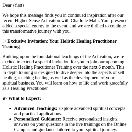
Dear {first},
We hope this message finds you in continued inspiration after our
recent Higher Sense Activation with Charlotte Mahr. Your presence
added a special energy to the event, and we are thrilled to continue
this transformative journey with you.
✨
Exclusive Invitation: Your Holistic Healing Practitioner
Training
Building upon the foundational teachings of the Activation, we’re
excited to extend a special invitation for you to join our upcoming
Holistic Healing Practitioner Training over the next 6 month. This
in-depth training is designed to dive deeper into the aspects of self-
healing, teaching healing as well as the development of your
spiritual business. You will learn on how to life and work gracefully
as a Healing Practitioner.
💫
What to Expect:
Advanced Teachings:
Explore advanced spiritual concepts
and practical applications.
Personalized Guidance:
Receive personalized insights,
answers on your questions in the live trainings on the Online
Campus and guidance tailored to your spiritual journey.