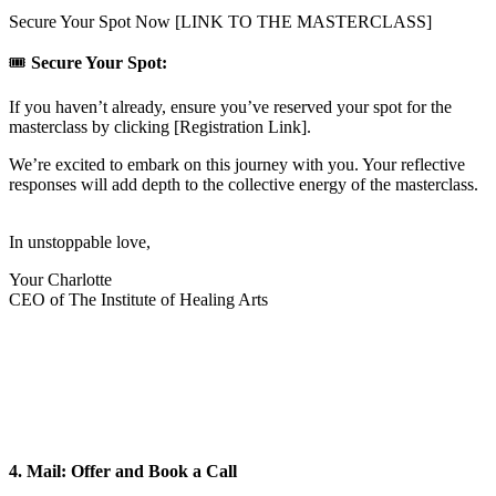
Secure Your Spot Now [LINK TO THE MASTERCLASS]
🎟️
Secure Your Spot:
If you haven’t already, ensure you’ve reserved your spot for the
masterclass by clicking [Registration Link].
We’re excited to embark on this journey with you. Your reflective
responses will add depth to the collective energy of the masterclass.
In unstoppable love,
Your Charlotte
CEO of The Institute of Healing Arts
4. Mail: Offer and Book a Call